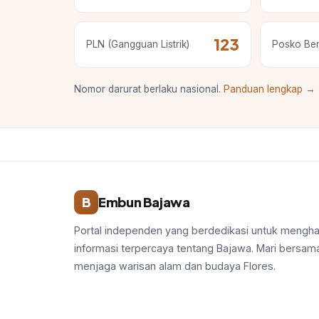
123
PLN (Gangguan Listrik)
Posko Be
Nomor darurat berlaku nasional.
Panduan lengkap →
B
Embun Bajawa
Portal independen yang berdedikasi untuk mengha
informasi terpercaya tentang Bajawa. Mari bersa
menjaga warisan alam dan budaya Flores.