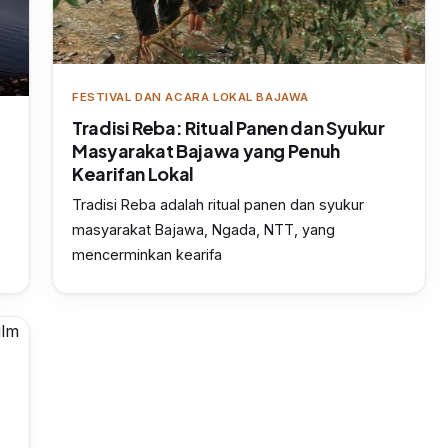
FESTIVAL DAN ACARA LOKAL BAJAWA
Tradisi Reba: Ritual Panen dan Syukur
Masyarakat Bajawa yang Penuh
Kearifan Lokal
a
Tradisi Reba adalah ritual panen dan syukur
masyarakat Bajawa, Ngada, NTT, yang
mencerminkan kearifa