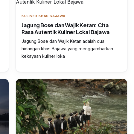
KULINER KHAS BAJAWA
Jagung Bose dan Wajik Ketan: Cita
Rasa Autentik Kuliner Lokal Bajawa
Jagung Bose dan Wajik Ketan adalah dua
hidangan khas Bajawa yang menggambarkan
kekayaan kuliner loka