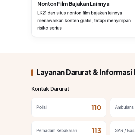
Nonton Film Bajakan Lainnya
LK21 dan situs nonton film bajakan lainnya
menawarkan konten gratis, tetapi menyimpan
risiko serius
Layanan Darurat & Informasi 
Kontak Darurat
110
Polisi
Ambulans 
113
Pemadam Kebakaran
SAR / Bas