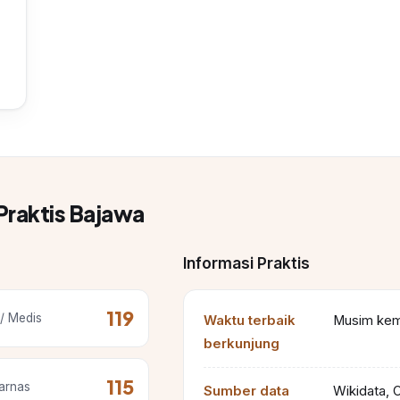
Praktis Bajawa
Informasi Praktis
119
/ Medis
Waktu terbaik
Musim kema
berkunjung
115
arnas
Sumber data
Wikidata, 