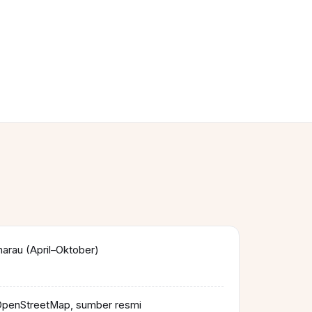
rau (April–Oktober)
OpenStreetMap, sumber resmi