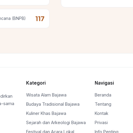
117
ncana (BNPB)
Kategori
Navigasi
Wisata Alam Bajawa
Beranda
dirkan
ma-sama
Budaya Tradisional Bajawa
Tentang
Kuliner Khas Bajawa
Kontak
Sejarah dan Arkeologi Bajawa
Privasi
Festival dan Acara Lokal
Info Penting