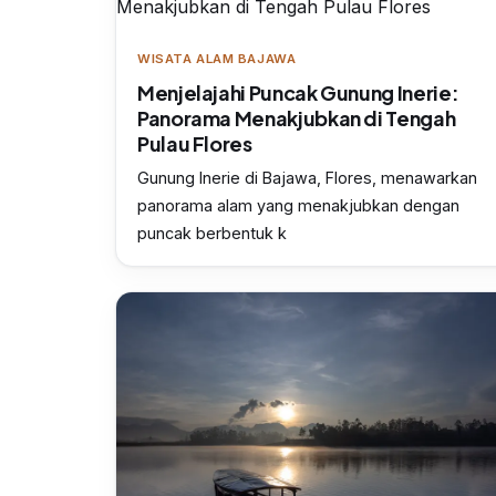
WISATA ALAM BAJAWA
Menjelajahi Puncak Gunung Inerie:
Panorama Menakjubkan di Tengah
Pulau Flores
Gunung Inerie di Bajawa, Flores, menawarkan
panorama alam yang menakjubkan dengan
puncak berbentuk k