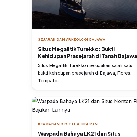
SEJARAH DAN ARKEOLOGI BAJAWA
Situs Megalitik Turekko: Bukti
Kehidupan Prasejarah di Tanah Bajaw
Situs Megalitik Turekko merupakan salah satu
bukti kehidupan prasejarah di Bajawa, Flores.
Tempat in
KEAMANAN DIGITAL & HIBURAN
Waspada Bahaya LK21 dan Situs